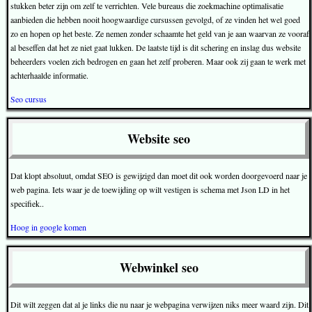
stukken beter zijn om zelf te verrichten. Vele bureaus die zoekmachine optimalisatie
aanbieden die hebben nooit hoogwaardige cursussen gevolgd, of ze vinden het wel goed
zo en hopen op het beste. Ze nemen zonder schaamte het geld van je aan waarvan ze vooraf
al beseffen dat het ze niet gaat lukken. De laatste tijd is dit schering en inslag dus website
beheerders voelen zich bedrogen en gaan het zelf proberen. Maar ook zij gaan te werk met
achterhaalde informatie.
Seo cursus
Website seo
Dat klopt absoluut, omdat SEO is gewijzigd dan moet dit ook worden doorgevoerd naar je
web pagina. Iets waar je de toewijding op wilt vestigen is schema met Json LD in het
specifiek..
Hoog in google komen
Webwinkel seo
Dit wilt zeggen dat al je links die nu naar je webpagina verwijzen niks meer waard zijn. Dit