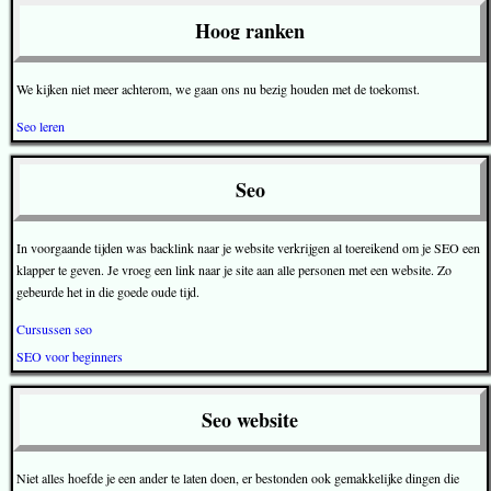
Hoog ranken
We kijken niet meer achterom, we gaan ons nu bezig houden met de toekomst.
Seo leren
Seo
In voorgaande tijden was backlink naar je website verkrijgen al toereikend om je SEO een
klapper te geven. Je vroeg een link naar je site aan alle personen met een website. Zo
gebeurde het in die goede oude tijd.
Cursussen seo
SEO voor beginners
Seo website
Niet alles hoefde je een ander te laten doen, er bestonden ook gemakkelijke dingen die