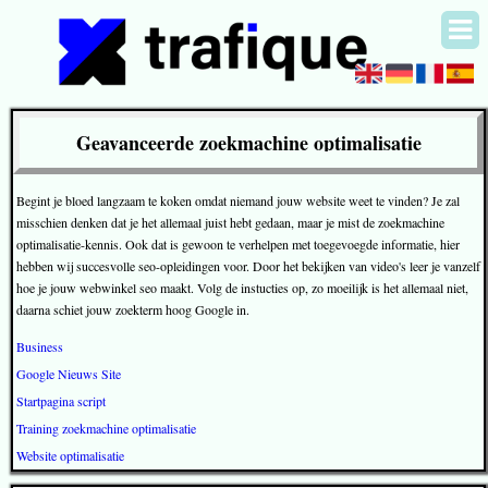
Geavanceerde zoekmachine optimalisatie
Begint je bloed langzaam te koken omdat niemand jouw website weet te vinden? Je zal
misschien denken dat je het allemaal juist hebt gedaan, maar je mist de zoekmachine
optimalisatie-kennis. Ook dat is gewoon te verhelpen met toegevoegde informatie, hier
hebben wij succesvolle seo-opleidingen voor. Door het bekijken van video's leer je vanzelf
hoe je jouw webwinkel seo maakt. Volg de instucties op, zo moeilijk is het allemaal niet,
daarna schiet jouw zoekterm hoog Google in.
Business
Google Nieuws Site
Startpagina script
Training zoekmachine optimalisatie
Website optimalisatie